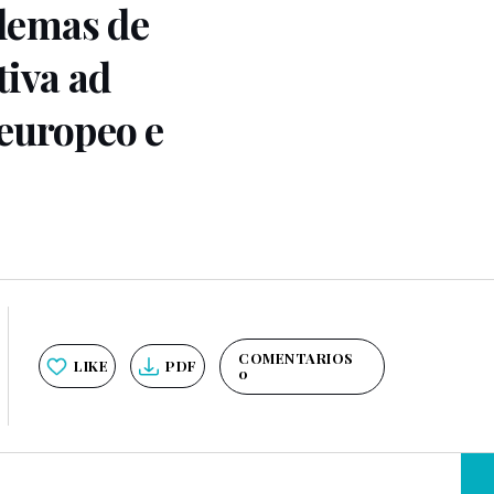
lemas de
tiva ad
 europeo e
COMENTARIOS
LIKE
PDF
0