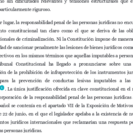
o sin dificultades relevantes y tensiones estructurales que 
articularmente riguroso.
 lugar, la responsabilidad penal de las personas jurídicas no en
to constitucional tan claro como el que se deriva de las obl
ionales de criminalización. Ni la Constitución impone de manera
dad de sancionar penalmente las lesiones de bienes jurídicos com
ectivos en los mismos términos que aquellas imputables a persona
ibunal Constitucional ha llegado a pronunciarse sobre una
ión de la prohibición de infraprotección de los instrumentos jur
para la prevención de conductas lesivas imputables a las
6
. La única justificación ofrecida en clave constitucional en 
orporación de la responsabilidad penal de las personas jurídicas
pañol se contenía en el apartado VII de la Exposición de Motivos
e 22 de junio, en el que el legislador apelaba a la existencia de
ntos jurídicos internacionales que reclamarían una respuesta pe
las personas jurídicas.