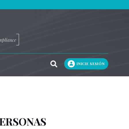
mpliance
INICIE SESIÓN
PERSONAS