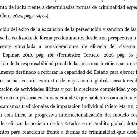
nto de lucha frente a determinadas formas de criminalidad espe
ffani, 2025, págs. 64, 65).
ción del éxito de la expansión de la persecución y sanción de la
 se ha realizado, de forma predominante, desde una perspectiva uti
mente vinculada a consideraciones de eficacia del sistema
a Espinar, 2013, pág. 18); (Fernández Teruelo, 2020, pág. 35 
ión de la responsabilidad penal de las personas jurídicas se pre
mento destinado a reforzar la capacidad del Estado para ejercer
ol social en un contexto de capitalismo global, caracteriza
zación de actividades ilícitas y por la creciente complejidad y o
cturas empresariales transnacionales, que habían erosionado la e
canismos tradicionales de imputación individual (Nieto Martín, 
n esta línea, la progresiva internacionalización del modelo re
de reforzar la posición de los Estados en el ámbito global, dot
ntos para reaccionar frente a formas de criminalidad que desb