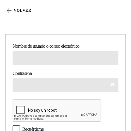
VOLVER
Acceder
Nombre de usuario o correo electrónico
Contraseña
Recuérdame