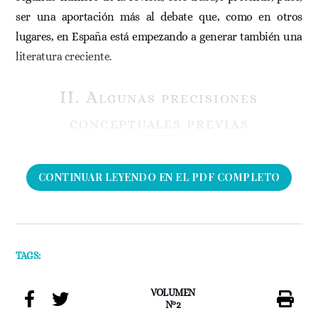
ser una aportación más al debate que, como en otros
lugares, en España está empezando a generar también una
literatura creciente.
II. Algunas precisiones
conceptuales previas
CONTINUAR LEYENDO EN EL PDF COMPLETO
TAGS:
VOLUMEN
Nº2