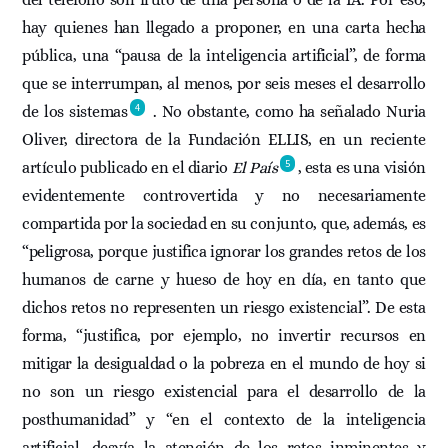
hay quienes han llegado a proponer, en una carta hecha
pública, una “pausa de la inteligencia artificial”, de forma
que se interrumpan, al menos, por seis meses el desarrollo
4
de los sistemas
. No obstante, como ha señalado Nuria
Oliver, directora de la Fundación ELLIS, en un reciente
5
artículo publicado en el diario
El País
, esta es una visión
evidentemente controvertida y no necesariamente
compartida por la sociedad en su conjunto, que, además, es
“peligrosa, porque justifica ignorar los grandes retos de los
humanos de carne y hueso de hoy en día, en tanto que
dichos retos no representen un riesgo existencial”. De esta
forma, “justifica, por ejemplo, no invertir recursos en
mitigar la desigualdad o la pobreza en el mundo de hoy si
no son un riesgo existencial para el desarrollo de la
posthumanidad” y “en el contexto de la inteligencia
artificial, desvía la atención de los retos inminentes y