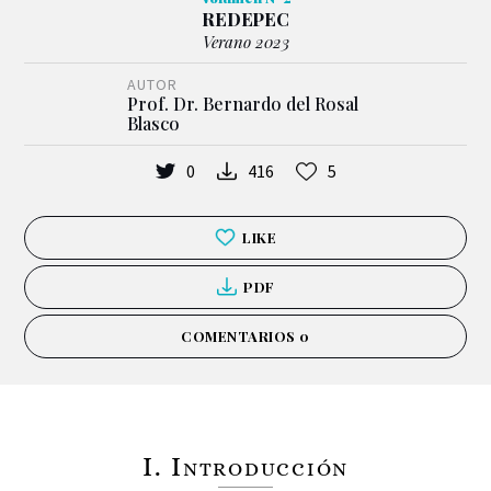
REDEPEC
Verano 2023
AUTOR
Prof. Dr. Bernardo del Rosal
Blasco
0
416
5
LIKE
PDF
COMENTARIOS 0
I. Introducción