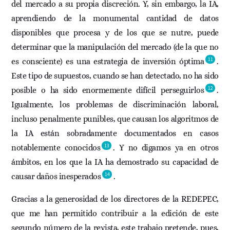
del mercado a su propia discreción. Y, sin embargo, la IA,
aprendiendo de la monumental cantidad de datos
disponibles que procesa y de los que se nutre, puede
determinar que la manipulación del mercado (de la que no
11
es consciente) es una estrategia de inversión óptima
.
Este tipo de supuestos, cuando se han detectado, no ha sido
12
posible o ha sido enormemente difícil perseguirlos
.
Igualmente, los problemas de discriminación laboral,
incluso penalmente punibles, que causan los algoritmos de
la IA están sobradamente documentados en casos
13
notablemente conocidos
. Y no digamos ya en otros
ámbitos, en los que la IA ha demostrado su capacidad de
14
causar daños inesperados
.
Gracias a la generosidad de los directores de la REDEPEC,
que me han permitido contribuir a la edición de este
segundo número de la revista, este trabajo pretende, pues,